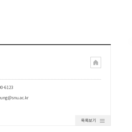
00-6123
eung@snu.ac.kr
목록보기