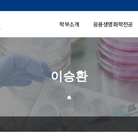
학부소개
응용생명화학전공
이승환