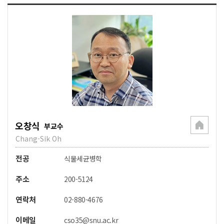
오창식
부교수
Chang-Sik Oh
전공
식물세균병학
주소
200-5124
연락처
02-880-4676
이메일
cso35@snu.ac.kr