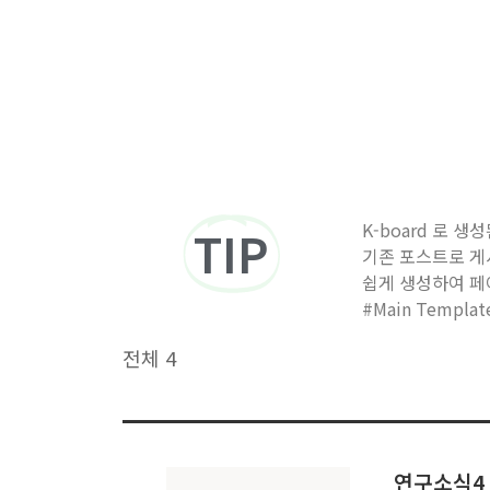
K-board 로
TIP
기존 포스트로 게
쉽게 생성하여 페
#Main Templ
전체 4
연구소식4