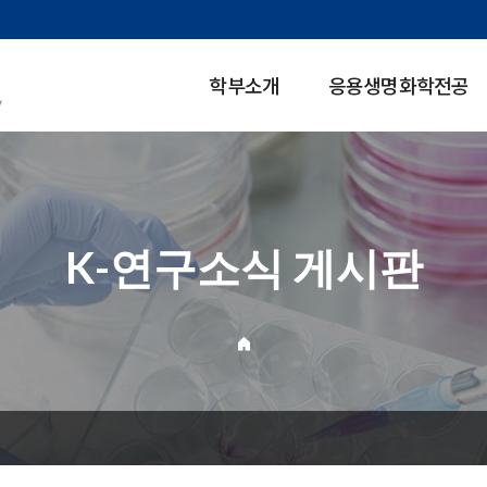
학부소개
응용생명화학전공
K-연구소식 게시판