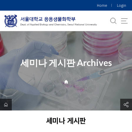
바
Home
Login
로
가
기
메
뉴
세미나 게시판 Archives
세미나 게시판