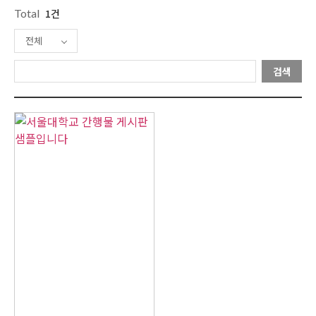
Total
1건
전체
검색