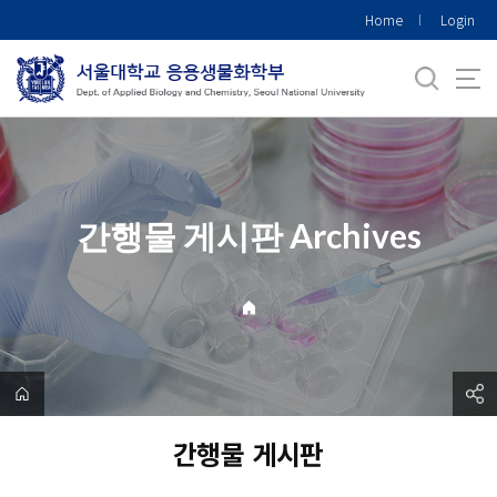
바
Home
Login
로
가
기
메
뉴
간행물 게시판 Archives
간행물 게시판