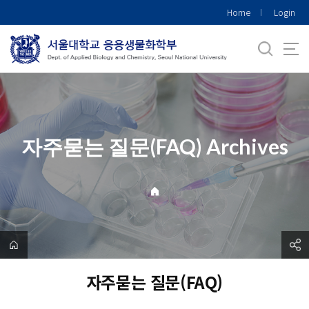
바
Home
Login
로
가
기
메
뉴
자주묻는 질문(FAQ) Archives
자주묻는 질문(FAQ)